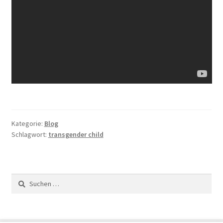
Kategorie:
Blog
Schlagwort:
transgender child
Suchen
nach: