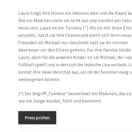
Laure trägt ihre Hosen am liebsten weit und die Haare ku
Wie ein Mädchen sieht sie nicht aus und möchte am lieb
keins sein. Laure ist ein Tomboy (*). Als sie mit ihren Elt
umzieht, nutzt sie ihre Chance und stellt sich ihren neu
Freunden als Michael vor. Geschickt hält sie ihr intimes
Abenteuer vor den Eltern geheim. Für ihre Familie bleibt 
Laure, doch für die anderen Kinder ist sie Michael, der rauf
Fußball spielt und in den sich die hübsche Lisa verliebt. L
kostet ihre neue Identität aus, als ob der Sommer ewig 
weitergehen könnte.
(*) Der Begriff „Tomboy“ bezeichnet ein Mädchen, das si
wie ein Junge kleidet, fühlt und benimmt.
Preis prüfen