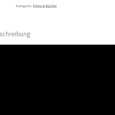
Kategorie:
Filme & Bücher
schreibung