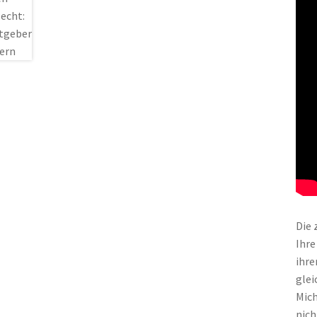
Die 
Ihre
ihre
glei
Mich
nich