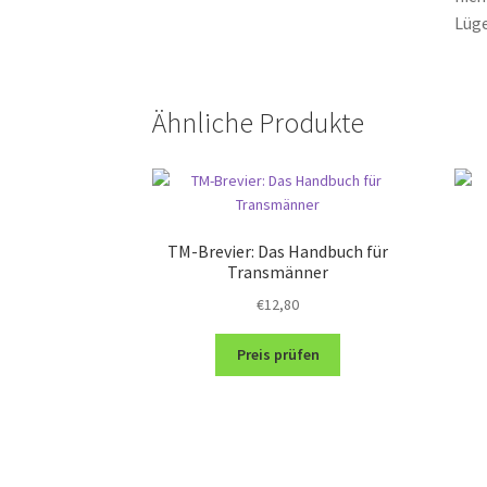
Lüge
Ähnliche Produkte
TM-Brevier: Das Handbuch für
Transmänner
€
12,80
Preis prüfen