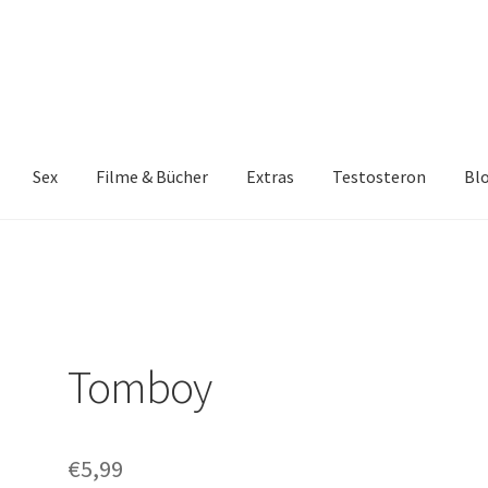
Sex
Filme & Bücher
Extras
Testosteron
Bl
Tomboy
€
5,99